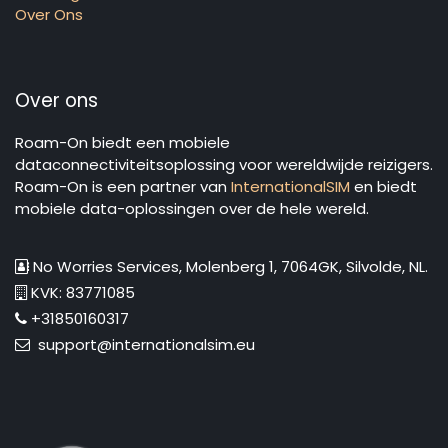
Over Ons
Over ons
Roam-On biedt een mobiele
dataconnectiviteitsoplossing voor wereldwijde reizigers.
Roam-On is een partner van
InternationalSIM
en biedt
mobiele data-oplossingen over de hele wereld.
No Worries Services, Molenberg 1, 7064GK, Silvolde, NL.
KVK: 83771085
+31850160317
support@internationalsim.eu