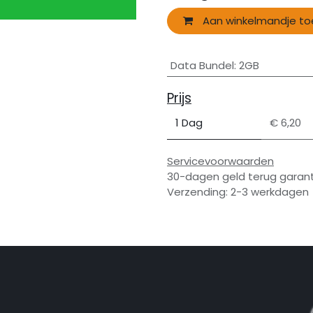
Aan winkelmandje t
Data Bundel
:
2GB
Prijs
1 Dag
€ 6,20
Servicevoorwaarden
30-dagen geld terug garant
Verzending: 2-3 werkdagen